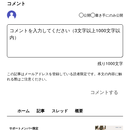
コメント
公開
書き手にのみ公開
残り
1000
文字
この記事はメールアドレスを登録している読者限定です。本文の内容に触
れる際はご注意ください。
コメントする
ホーム
記事
スレッド
概要
サポートメンバー限定