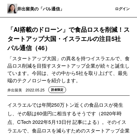
井出留美の「パル通信」
登録
ログイン
「AI搭載のドローン」で食品ロスを削減！ス
タートアップ大国・イスラエルの注目5社
パル通信（46）
「スタートアップ大国」の異名を持つイスラエルで、食
品ロス削減を目指すスタートアップ企業が続々と誕生し
ています。今回は、その中から5社を取り上げて、最先
端のテクノロジーを紹介します。
井出留美
2022.05.25
読者限定
イスラエルでは年間250万トン近くの食品ロスが発生
し、その額は60億円に相当するそうです（2020年時
点、CTech 2022年5月13日付 記事による）。そのイス
ラエルで、食品ロスを減らすためのスタートアップ企業