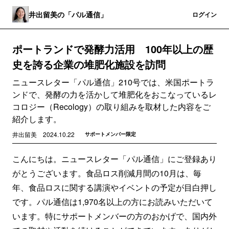
井出留美の「パル通信」
登録
ログイン
ポートランドで発酵力活用 100年以上の歴
史を誇る企業の堆肥化施設を訪問
ニュースレター「パル通信」210号では、米国ポートラ
ンドで、発酵の力を活かして堆肥化をおこなっているレ
コロジー（Recology）の取り組みを取材した内容をご
紹介します。
井出留美
2024.10.22
サポートメンバー限定
こんにちは。ニュースレター「パル通信」にご登録あり
がとうございます。食品ロス削減月間の10月は、毎
年、食品ロスに関する講演やイベントの予定が目白押し
です。パル通信は1,970名以上の方にお読みいただいて
います。特にサポートメンバーの方のおかげで、国内外