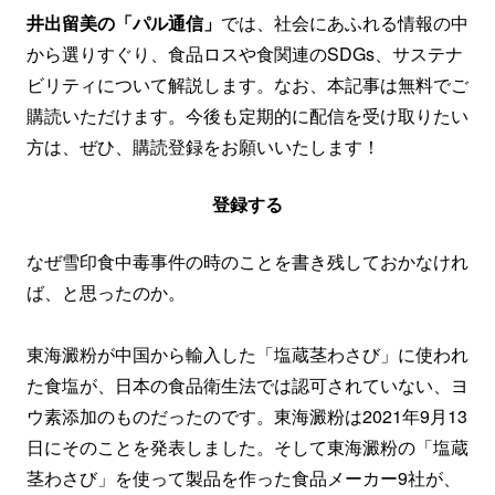
井出留美の「パル通信」
では、社会にあふれる情報の中
から選りすぐり、食品ロスや食関連のSDGs、サステナ
ビリティについて解説します。なお、本記事は無料でご
購読いただけます。今後も定期的に配信を受け取りたい
方は、ぜひ、購読登録をお願いいたします！
登録する
なぜ雪印食中毒事件の時のことを書き残しておかなけれ
ば、と思ったのか。
東海澱粉が中国から輸入した「塩蔵茎わさび」に使われ
た食塩が、日本の食品衛生法では認可されていない、ヨ
ウ素添加のものだったのです。東海澱粉は2021年9月13
日にそのことを発表しました。そして東海澱粉の「塩蔵
茎わさび」を使って製品を作った食品メーカー9社が、