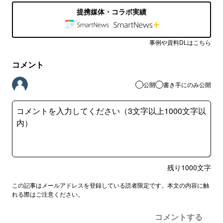
提携媒体・コラボ実績
事例や資料DLはこちら
コメント
公開
書き手にのみ公開
残り
1000
文字
この記事はメールアドレスを登録している読者限定です。本文の内容に触
れる際はご注意ください。
コメントする