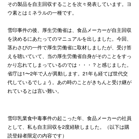
その製品を自主回収することを次々発表しています。ヨ
ウ素とはミネラルの一種です。
雪印事件の後、厚生労働省は、食品メーカーが自主回収
を決めるにあたってのマニュアルを出しました。今回、
茎わさびの一件で厚生労働省に取材しましたが、受け答
えを聴いていて、当の厚生労働省自身がそのことをすっ
かり忘れてしまっているのでは・・・？と感じました。
省庁は1〜2年で人が異動します。21年も経てば世代交
代しているでしょう。あの時のことがきちんと受け継が
れているとは言い難い。
雪印乳業食中毒事件の起こった年、食品メーカーの社員
として、私も自主回収を2度経験しました。（以下は購
読登録者限定の内容です）