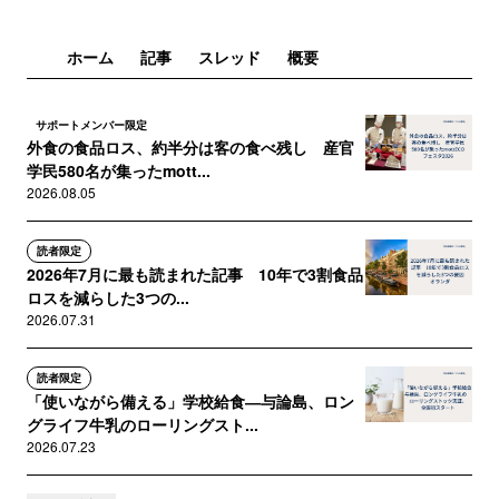
ホーム
記事
スレッド
概要
サポートメンバー限定
外食の食品ロス、約半分は客の食べ残し 産官
学民580名が集ったmott...
2026.08.05
読者限定
2026年7月に最も読まれた記事 10年で3割食品
ロスを減らした3つの...
2026.07.31
読者限定
「使いながら備える」学校給食―与論島、ロン
グライフ牛乳のローリングスト...
2026.07.23