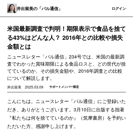
井出留美の「パル通信」
登録
ログイン
米国最新調査で判明！期限表示で食品を捨て
る43%はどんな人？ 2016年との比較や損失
金額とは
ニュースレター「パル通信」234号では、米国の最新調
査でわかった賞味期限による食品ロスと、どの世代が捨
てているのか、その損失金額や、2016年調査との比較
について解説します。
井出留美
2025.03.09
サポートメンバー限定
こんにちは。ニュースレター「パル通信」にご登録いた
だき、ありがとうございます。3月10日に出版する拙著
『私たちは何を捨てているのか』（筑摩書房）を予約い
ただいた方、感謝申し上げます。