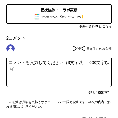
提携媒体・コラボ実績
事例や資料DLはこちら
2
コメント
公開
書き手にのみ公開
残り
1000
文字
この記事は月額を支払うサポートメンバー限定記事です。本文の内容に触
れる際はご注意ください。