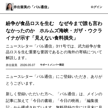
井出留美の「パル通信」
登録
ログイン
紛争が食品ロスを生む なぜ今まで誰も言わ
なかったのか ホルムズ海峡・ガザ・ウクラ
イナが示す「見えない食料損失」
ニュースレター「パル通信」311号では、武力紛争が食
品ロスを生む重要な要因であるとの海外の寄稿について
解説します。
井出留美
2026.05.07
サポートメンバー限定
ニュースレター「パル通信」にご登録いただき、ありが
とうございます。
新しく登録いただいた方へ、「パル通信」は、メインの
記事に加えて「今日の書籍」「今日の映画」「編集後
記」から構成されています。無料登録の方には月末に月