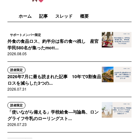
ホーム
記事
スレッド
概要
サポートメンバー限定
外食の食品ロス、約半分は客の食べ残し 産官
学民580名が集ったmott...
2026.08.05
読者限定
2026年7月に最も読まれた記事 10年で3割食品
ロスを減らした3つの...
2026.07.31
読者限定
「使いながら備える」学校給食―与論島、ロン
グライフ牛乳のローリングスト...
2026.07.23