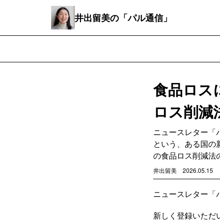
井出留美の「パル通信」
食品ロスに
ロス削減
ニュースレター「パ
という、ある国の
の食品ロス削減法
井出留美
2026.05.15
ニュースレター「
新しく登録いただ