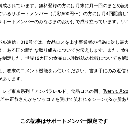
構成されています。無料登録の方には月末に月一回のまとめ記
ているサポートメンバー（月額500円〜）の方には月4回配信
サポートメンバーのみなさまのおかげで成り立っています。い
ル通信」312号では、食品ロスを出す事業者の行為に対し最大で
う、ある国の新たな取り組みについてお伝えします。また、食
を制定した、世界12カ国の食品ロス削減法の比較についても解
は、巻末のコメント機能をお使いください。書き手にのみ返信
があります。
テレビ東京系列「アンパラレルド」食品ロスの回、
Tverで5月20
C若林正恭さんからツッコミを受けて笑われるシーンが2か所あ
この記事はサポートメンバー限定です