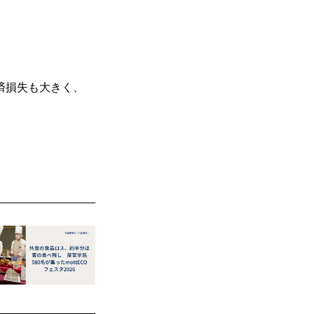
済損失も大きく、