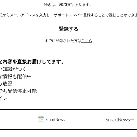
続きは、9873文字あります。
記からメールアドレスを入力し、サポートメンバー登録することで読むことができ
登録する
すでに登録された方は
こちら
な内容を直接お届けしてます。
い知識がつく
ィ情報も配信中
み放題
でも配信停止可能
イン