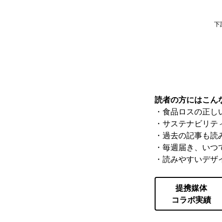
下
読者の方にはこん
・食品ロスの正し
・サステナビリテ
・過去の記事も読
・毎週届き、いつ
・読みやすいデザ
提携媒体
コラボ実績