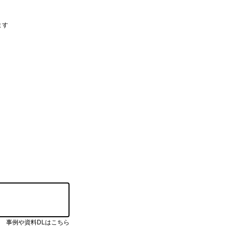
ます
事例や資料DLはこちら