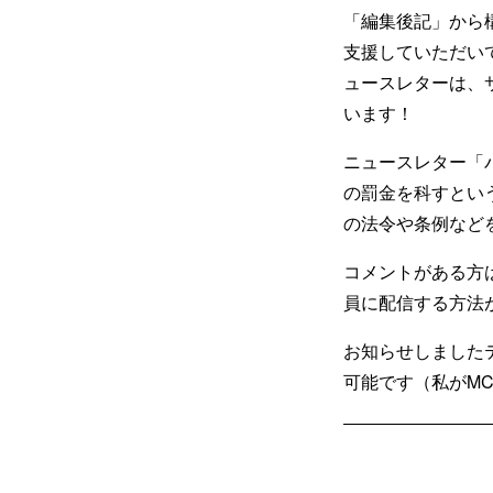
「編集後記」から
支援していただい
ュースレターは、
います！
ニュースレター「パ
の罰金を科すとい
の法令や条例など
コメントがある方
員に配信する方法
お知らせしました
可能です（私がM